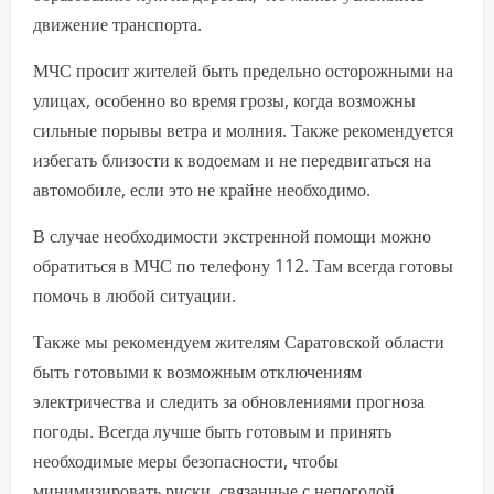
движение транспорта.
МЧС просит жителей быть предельно осторожными на
улицах, особенно во время грозы, когда возможны
сильные порывы ветра и молния. Также рекомендуется
избегать близости к водоемам и не передвигаться на
автомобиле, если это не крайне необходимо.
В случае необходимости экстренной помощи можно
обратиться в МЧС по телефону 112. Там всегда готовы
помочь в любой ситуации.
Также мы рекомендуем жителям Саратовской области
быть готовыми к возможным отключениям
электричества и следить за обновлениями прогноза
погоды. Всегда лучше быть готовым и принять
необходимые меры безопасности, чтобы
минимизировать риски, связанные с непогодой.