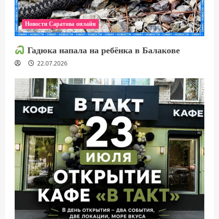
Новости Саратова онлайн
Гадюка напала на ребёнка в Балакове
22.07.2026