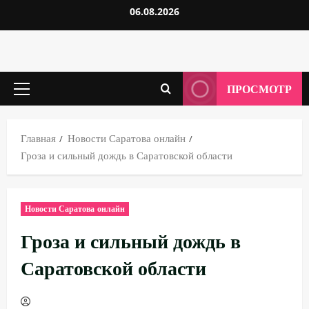
Перейти
06.08.2026
к
содержимому
ПРОСМОТР
Основное
меню
Главная
Новости Саратова онлайн
Гроза и сильный дождь в Саратовской области
Новости Саратова онлайн
Гроза и сильный дождь в
Саратовской области