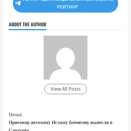
РЕЙТИНГ
ABOUT THE AUTHOR
View All Posts
П
Назад:
р
Приговор автохаму Исламу Бичигову вынесли в
Саратове