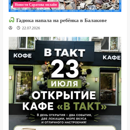
Новости Саратова онлайн
Гадюка напала на ребёнка в Балакове
22.07.2026