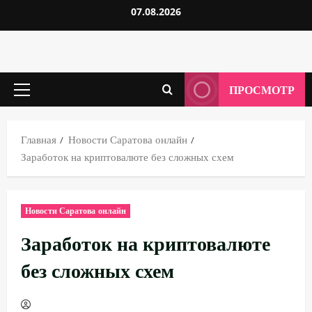
Перейти
07.08.2026
к
содержимому
ПРОСМОТР
Основное
меню
Главная
Новости Саратова онлайн
Заработок на криптовалюте без сложных схем
Новости Саратова онлайн
Заработок на криптовалюте
без сложных схем