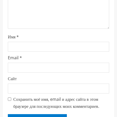
н
и
е
Имя
*
Email
*
Сайт
Сохранить моё имя, email и адрес сайта в этом
браузере для последующих моих комментариев.