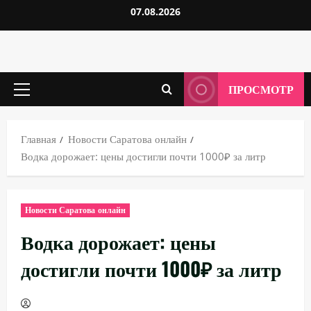
Перейти
07.08.2026
к
содержимому
ПРОСМОТР
Основное
меню
Главная
Новости Саратова онлайн
Водка дорожает: цены достигли почти 1000₽ за литр
Новости Саратова онлайн
Водка дорожает: цены
достигли почти 1000₽ за литр