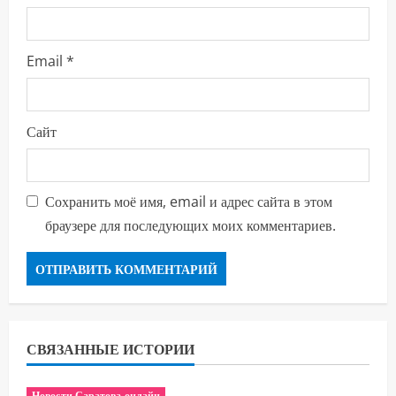
е
Email
*
Сайт
Сохранить моё имя, email и адрес сайта в этом
браузере для последующих моих комментариев.
СВЯЗАННЫЕ ИСТОРИИ
Новости Саратова онлайн