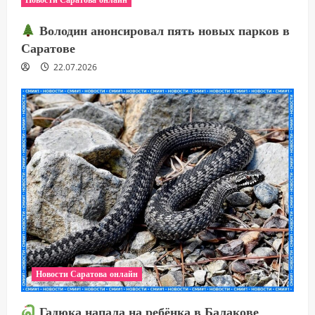
Володин анонсировал пять новых парков в
Саратове
22.07.2026
Новости Саратова онлайн
Гадюка напала на ребёнка в Балакове