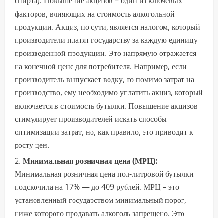
спирта). Повышение акцизов – один из ключевых
факторов, влияющих на стоимость алкогольной
продукции. Акциз, по сути, является налогом, который
производители платят государству за каждую единицу
произведенной продукции. Это напрямую отражается
на конечной цене для потребителя. Например, если
производитель выпускает водку, то помимо затрат на
производство, ему необходимо уплатить акциз, который
включается в стоимость бутылки. Повышение акцизов
стимулирует производителей искать способы
оптимизации затрат, но, как правило, это приводит к
росту цен.
Минимальная розничная цена (МРЦ):
Минимальная розничная цена пол-литровой бутылки
подскочила на 17% — до 409 рублей. МРЦ – это
установленный государством минимальный порог,
ниже которого продавать алкоголь запрещено. Это