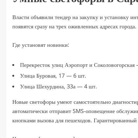
Власти объявили тендер на закупку и установку и
появятся сразу на трех оживленных адресах города.
Где установят новинки:
Перекресток улиц Аэропорт и Соколовогорская 
Улица Буровая, 17 — 6 шт.
Улица Шехурдина, 33а — 4 шт.
Новые светофоры умеют самостоятельно диагностиро
автоматически отправит SMS-оповещение обслужи
кнопками вызова для пешеходов. Гарантированный