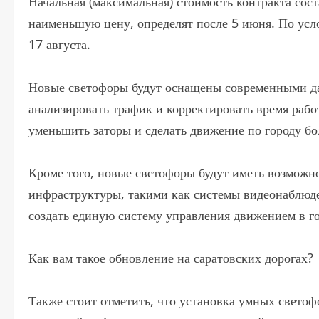
Начальная (максимальная) стоимость контракта сос
наименьшую цену, определят после 5 июня. По усл
17 августа.
Новые светофоры будут оснащены современными да
анализировать трафик и корректировать время рабо
уменьшить заторы и сделать движение по городу б
Кроме того, новые светофоры будут иметь возможн
инфраструктуры, такими как системы видеонаблюд
создать единую систему управления движением в го
Как вам такое обновление на саратовских дорогах?
Также стоит отметить, что установка умных свето