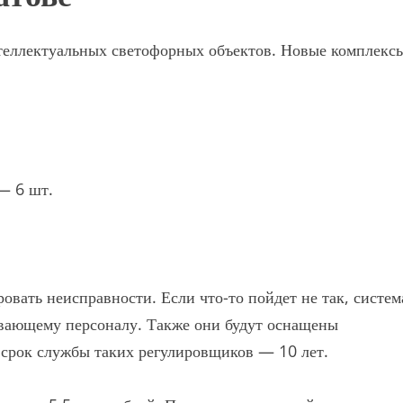
нтеллектуальных светофорных объектов. Новые комплекс
— 6 шт.
вать неисправности. Если что-то пойдет не так, систем
вающему персоналу. Также они будут оснащены
 срок службы таких регулировщиков — 10 лет.