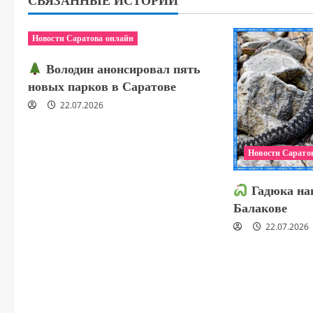
Новости Саратова онлайн
Володин анонсировал пять
новых парков в Саратове
22.07.2026
Новости Сарато
Гадюка нап
Балакове
22.07.2026