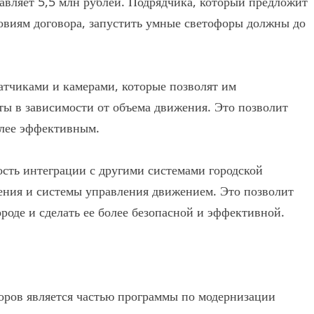
тавляет 5,5 млн рублей. Подрядчика, который предложит
овиям договора, запустить умные светофоры должны до
тчиками и камерами, которые позволят им
ты в зависимости от объема движения. Это позволит
олее эффективным.
ость интеграции с другими системами городской
ения и системы управления движением. Это позволит
роде и сделать ее более безопасной и эффективной.
форов является частью программы по модернизации