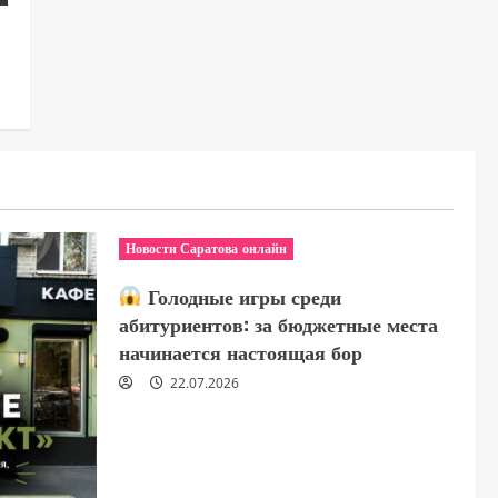
Новости Саратова онлайн
Голодные игры среди
абитуриентов: за бюджетные места
начинается настоящая бор
22.07.2026