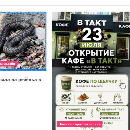
ва онлайн
ала на ребёнка в
Новости Саратова онлайн