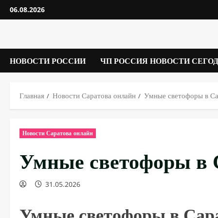
Перейти
06.08.2026
к
содержимому
НОВОСТИ РОССИИ
ЧП РОССИЯ НОВОСТИ СЕГО
Главная
Новости Саратова онлайн
Умные светофоры в Са
Новости Саратова онлайн
Умные светофоры в 
31.05.2026
Умные светофоры в Сар