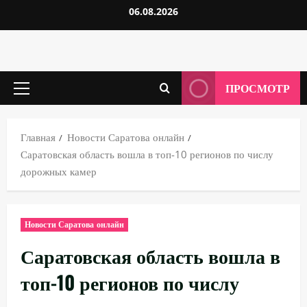
Перейти
06.08.2026
к
содержимому
ПРОСМОТР
Основное
меню
Главная
Новости Саратова онлайн
Саратовская область вошла в топ-10 регионов по числу
дорожных камер
Новости Саратова онлайн
Саратовская область вошла в
топ-10 регионов по числу