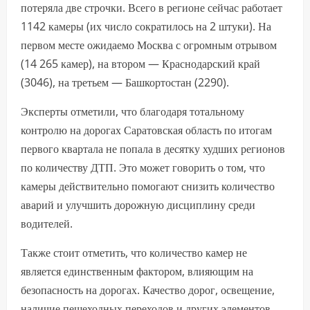
потеряла две строчки. Всего в регионе сейчас работает
1142 камеры (их число сократилось на 2 штуки). На
первом месте ожидаемо Москва с огромным отрывом
(14 265 камер), на втором — Краснодарский край
(3046), на третьем — Башкортостан (2290).
Эксперты отметили, что благодаря тотальному
контролю на дорогах Саратовская область по итогам
первого квартала не попала в десятку худших регионов
по количеству ДТП. Это может говорить о том, что
камеры действительно помогают снизить количество
аварий и улучшить дорожную дисциплину среди
водителей.
Также стоит отметить, что количество камер не
является единственным фактором, влияющим на
безопасность на дорогах. Качество дорог, освещение,
наличие пешеходных переходов и других элементов