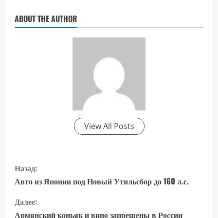
ABOUT THE AUTHOR
View All Posts
П
Назад:
р
Авто из Японии под Новый Утильсбор до 160 л.с.
о
Далее:
Армянский коньяк и вино запрещены в России