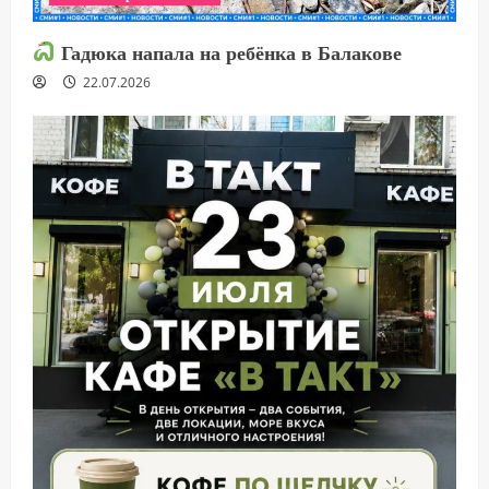
Гадюка напала на ребёнка в Балакове
22.07.2026