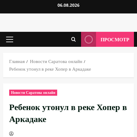
Перейти
06.08.2026
к
содержимому
ПРОСМОТР
Основное
меню
Главная
Новости Саратова онлайн
Ребенок утонул в реке Хопер в Аркадаке
Новости Саратова онлайн
Ребенок утонул в реке Хопер в
Аркадаке