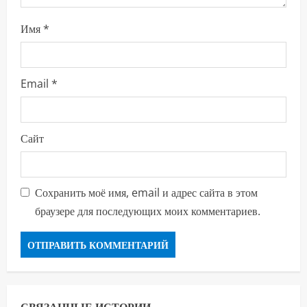
и
Имя
*
е
Email
*
Сайт
Сохранить моё имя, email и адрес сайта в этом
браузере для последующих моих комментариев.
СВЯЗАННЫЕ ИСТОРИИ