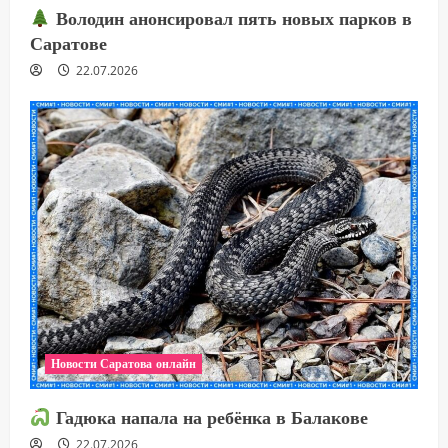
Володин анонсировал пять новых парков в
Саратове
22.07.2026
Новости Саратова онлайн
Гадюка напала на ребёнка в Балакове
22.07.2026