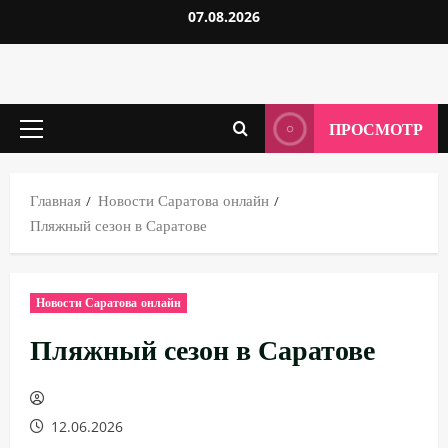
Перейти
07.08.2026
к
содержимому
ПРОСМОТР
Основное
меню
Главная
Новости Саратова онлайн
Пляжный сезон в Саратове
Новости Саратова онлайн
Пляжный сезон в Саратове
12.06.2026