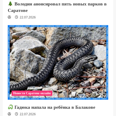
Володин анонсировал пять новых парков в
Саратове
22.07.2026
Новости Саратова онлайн
Гадюка напала на ребёнка в Балакове
22.07.2026