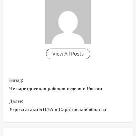
View All Posts
П
Назад:
р
Четырехдневная рабочая неделя в России
о
Далее:
Угроза атаки БПЛА в Саратовской области
д
о