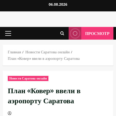
Перейти
06.08.2026
к
содержимому
ПРОСМОТР
Основное
меню
Главная
Новости Саратова онлайн
План «Ковер» ввели в аэропорту Саратова
Новости Саратова онлайн
План «Ковер» ввели в
аэропорту Саратова