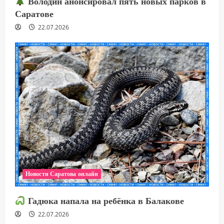
Володин анонсировал пять новых парков в
Саратове
22.07.2026
Новости Саратова онлайн
Гадюка напала на ребёнка в Балакове
22.07.2026