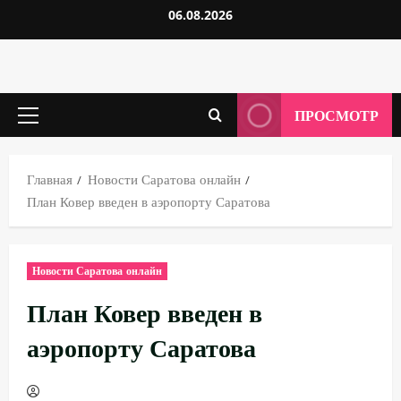
Перейти
06.08.2026
к
содержимому
ПРОСМОТР
Основное
меню
Главная
Новости Саратова онлайн
План Ковер введен в аэропорту Саратова
Новости Саратова онлайн
План Ковер введен в
аэропорту Саратова