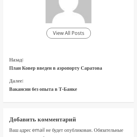
View All Posts
П
Назад:
р
План Ковер введен в аэропорту Саратова
о
Далее:
Вакансии без опыта в Т-Банке
д
о
л
Добавить комментарий
Ваш адрес email не будет опубликован.
Обязательные
ж