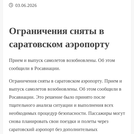
03.06.2026
Ограничения сняты в
саратовском аэропорту
Прием и выпуск самолетов возобновлены. Об этом
сообщили в Росавиации.
Ограничения сняты в саратовском аэропорту. Прием и
выпуск самолетов возобновлены. Об этом сообщили в
Росавиации. Это решение было принято после
тщательного анализа ситуации и выполнения всех
необходимых процедур безопасности. Пассажиры могут
снова планировать свои поездки и полеты через
саратовский аэропорт без дополнительных