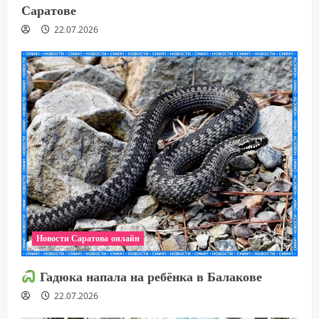
Саратове
22.07.2026
Новости Саратова онлайн
Гадюка напала на ребёнка в Балакове
22.07.2026