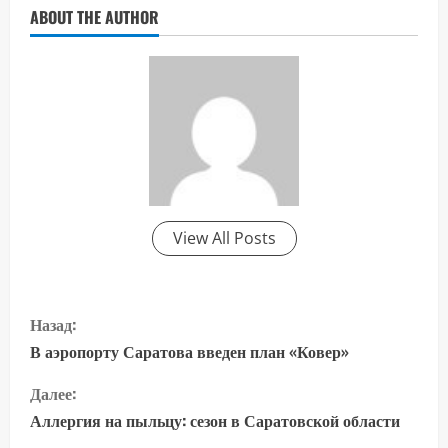
ABOUT THE AUTHOR
View All Posts
П
Назад:
р
В аэропорту Саратова введен план «Ковер»
о
Далее:
Аллергия на пыльцу: сезон в Саратовской области
д