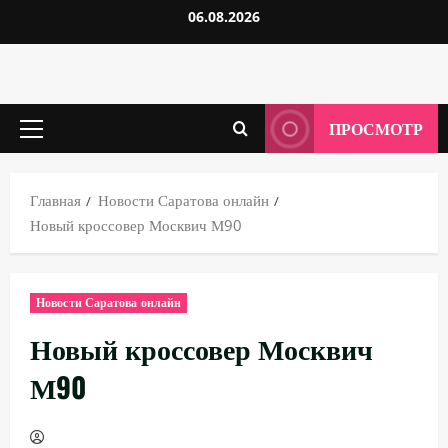
Перейти
06.08.2026
к
содержимому
ПРОСМОТР
Основное
меню
Главная
Новости Саратова онлайн
Новый кроссовер Москвич М90
Новости Саратова онлайн
Новый кроссовер Москвич
М90