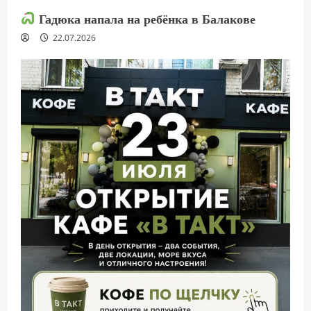
Гадюка напала на ребёнка в Балакове
22.07.2026