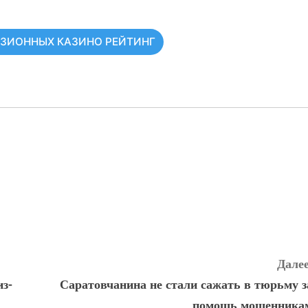
НЗИОННЫХ КАЗИНО РЕЙТИНГ
Далее
з-
Саратовчанина не стали сажать в тюрьму з
помощь мошенника