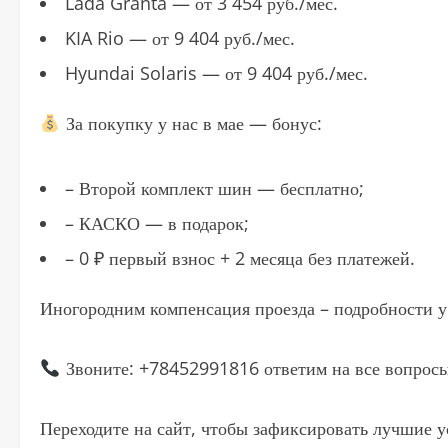
Lada Granta — от 3 454 руб./мес.
KIA Rio — от 9 404 руб./мес.
Hyundai Solaris — от 9 404 руб./мес.
За покупку у нас в мае — бонус:
– Второй комплект шин — бесплатно;
– КАСКО — в подарок;
– 0 ₽ первый взнос + 2 месяца без платежей.
Иногородним компенсация проезда – подробности у
Звоните: +78452991816 ответим на все вопросы
Переходите на сайт, чтобы зафиксировать лучшие у