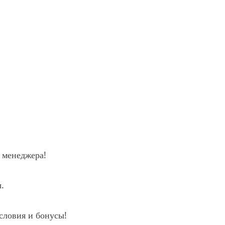
 менеджера!
.
словия и бонусы!