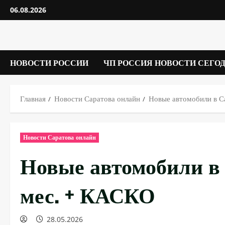
Перейти
06.08.2026
к
содержимому
НОВОСТИ РОССИИ
ЧП РОССИЯ НОВОСТИ СЕГО
Главная
Новости Саратова онлайн
Новые автомобили в С
Новости Саратова онлайн
Новые автомобили в 
мес. + КАСКО
28.05.2026