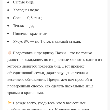
Сырые яйца;
Холодная вода;
Соль — 0,5 ст.л.;
Теплая вода;
Пищевые красители;
Уксус 9% — по 1 ст.л. в каждый стакан.
Подготовка к празднику Пасхи – это не только
радостное ожидание, но и приятные хлопоты, одним из
которых является покраска яиц. Этот процесс,
объединяющий семьи, дарит ощущение тепла и
весеннего обновления. Предлагаем вам простой и
проверенный способ, как сделать пасхальные яйца
яркими и красивыми.
Прежде всего, убедитесь, что у вас есть все
необходимые ингредиенты. Качество яиц играет