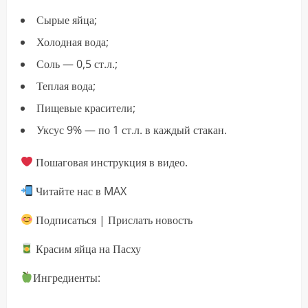
Сырые яйца;
Холодная вода;
Соль — 0,5 ст.л.;
Теплая вода;
Пищевые красители;
Уксус 9% — по 1 ст.л. в каждый стакан.
Пошаговая инструкция в видео.
Читайте нас в MAX
Подписаться | Прислать новость
Красим яйца на Пасху
Ингредиенты: