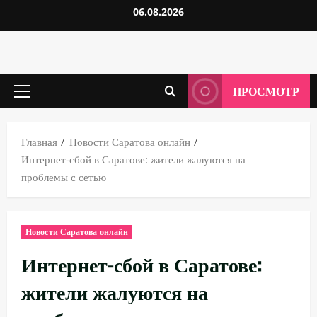
Перейти
06.08.2026
к
содержимому
ПРОСМОТР
Основное
меню
Главная
Новости Саратова онлайн
Интернет-сбой в Саратове: жители жалуются на
проблемы с сетью
Новости Саратова онлайн
Интернет-сбой в Саратове:
жители жалуются на