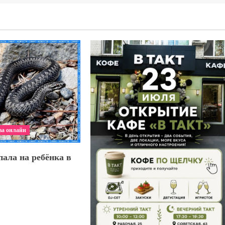
ва онлайн
ала на ребёнка в