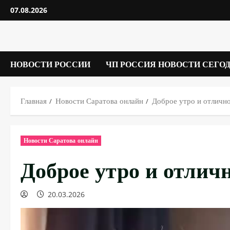
Перейти
07.08.2026
к
содержимому
НОВОСТИ РОССИИ
ЧП РОССИЯ НОВОСТИ СЕГО
Главная
Новости Саратова онлайн
Доброе утро и отлично
Новости Саратова онлайн
Доброе утро и отличн
20.03.2026