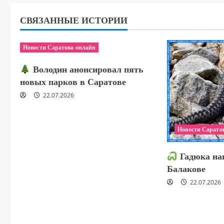
СВЯЗАННЫЕ ИСТОРИИ
Новости Саратова онлайн
Володин анонсировал пять
новых парков в Саратове
22.07.2026
Новости Сарато
Гадюка нап
Балакове
22.07.2026