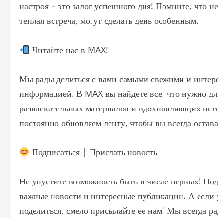
настроя – это залог успешного дня! Помните, что н
теплая встреча, могут сделать день особенным.
Читайте нас в MAX!
Мы рады делиться с вами самыми свежими и интер
информацией. В MAX вы найдете все, что нужно для
развлекательных материалов и вдохновляющих исто
постоянно обновляем ленту, чтобы вы всегда остава
Подписаться | Прислать новость
Не упустите возможность быть в числе первых! По
важные новости и интересные публикации. А если у
поделиться, смело присылайте ее нам! Мы всегда 