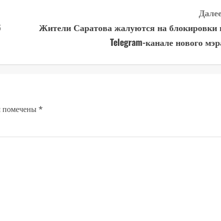
Далее
6
Жители Саратова жалуются на блокировки 
Telegram-канале нового мэр
я помечены
*