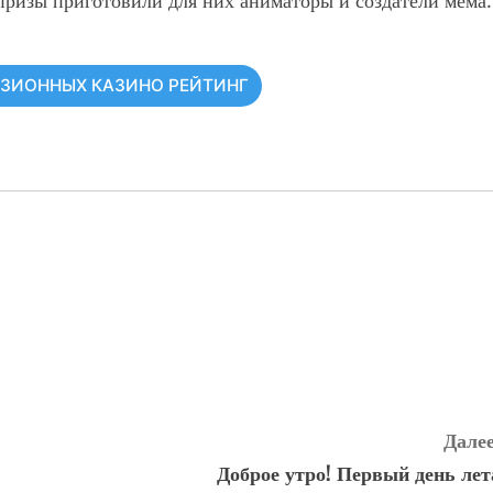
рпризы приготовили для них аниматоры и создатели мема.
НЗИОННЫХ КАЗИНО РЕЙТИНГ
Далее
Доброе утро! Первый день лет