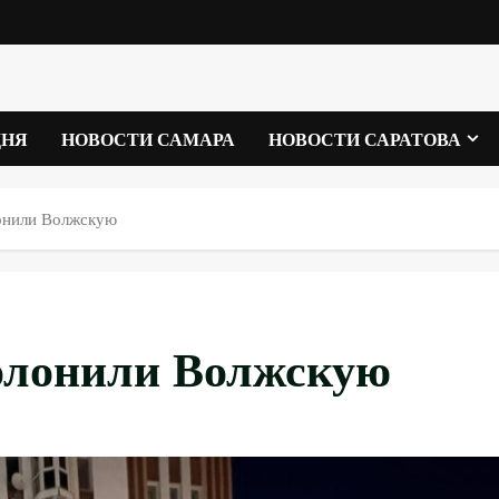
ДНЯ
НОВОСТИ САМАРА
НОВОСТИ САРАТОВА
онили Волжскую
олонили Волжскую