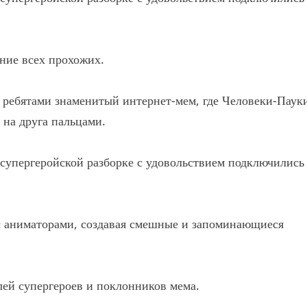
ние всех прохожих.
 ребятами знаменитый интернет-мем, где Человеки-Паук
 на друга пальцами.
 супергеройской разборке с удовольствием подключились
с аниматорами, создавая смешные и запоминающиеся
лей супергероев и поклонников мема.