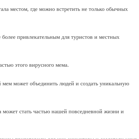
тала местом, где можно встретить не только обычных
е более привлекательным для туристов и местных
частью этого вирусного мема.
ой мем может объединить людей и создать уникальную
а может стать частью нашей повседневной жизни и