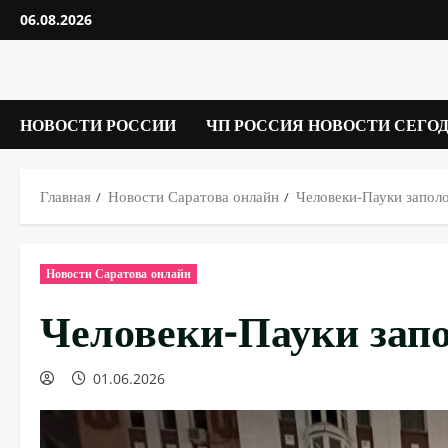
Перейти
06.08.2026
к
содержимому
НОВОСТИ РОССИИ
ЧП РОССИЯ НОВОСТИ СЕГО
Главная
Новости Саратова онлайн
Человеки-Пауки запол
Новости Саратова онлайн
Человеки-Пауки зап
01.06.2026