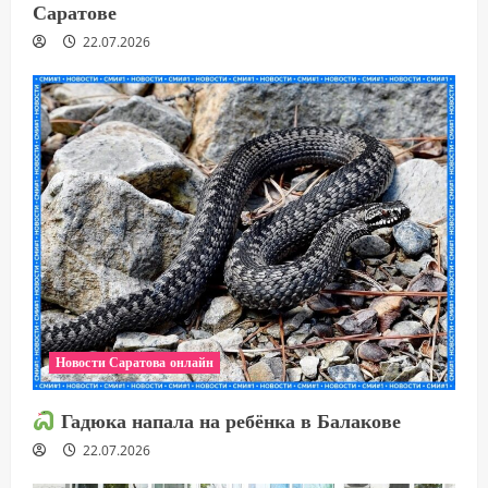
Саратове
22.07.2026
Новости Саратова онлайн
Гадюка напала на ребёнка в Балакове
22.07.2026