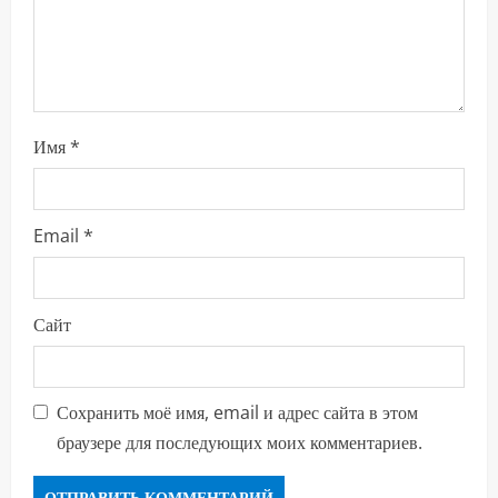
н
и
е
Имя
*
Email
*
Сайт
Сохранить моё имя, email и адрес сайта в этом
браузере для последующих моих комментариев.