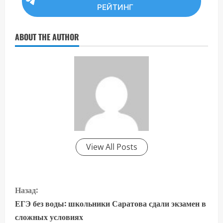
РЕЙТИНГ
ABOUT THE AUTHOR
View All Posts
П
Назад:
р
ЕГЭ без воды: школьники Саратова сдали экзамен в
сложных условиях