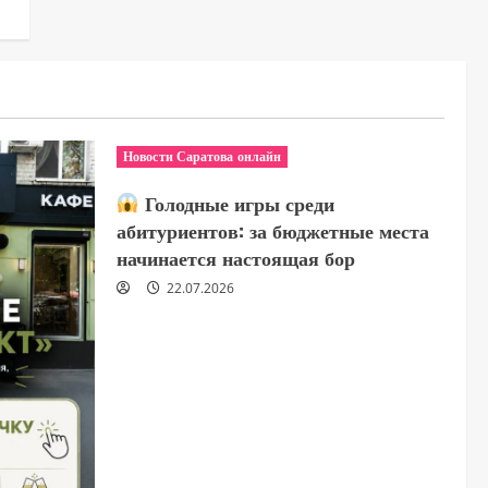
Новости Саратова онлайн
Голодные игры среди
абитуриентов: за бюджетные места
начинается настоящая бор
22.07.2026