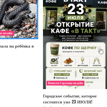
ва онлайн
ала на ребёнка в
Новости Саратова онлайн
Городское событие, которое
состоится уже 23 ИЮЛЯ!