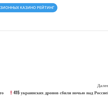
НЗИОННЫХ КАЗИНО РЕЙТИНГ
Далее
то
415 украинских дронов сбили ночью над Россие