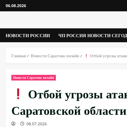
Перейти
06.08.2026
к
содержимому
НОВОСТИ РОССИИ
ЧП РОССИЯ НОВОСТИ СЕГО
Главная
Новости Саратова онлайн
Отбой угрозы атаки
Новости Саратова онлайн
Отбой угрозы ата
Саратовской области
08.07.2026