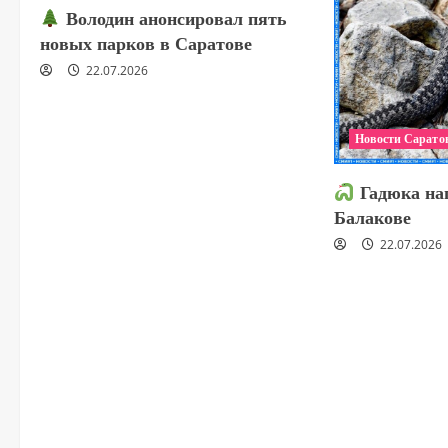
Володин анонсировал пять
новых парков в Саратове
22.07.2026
Новости Сарато
Гадюка нап
Балакове
22.07.2026