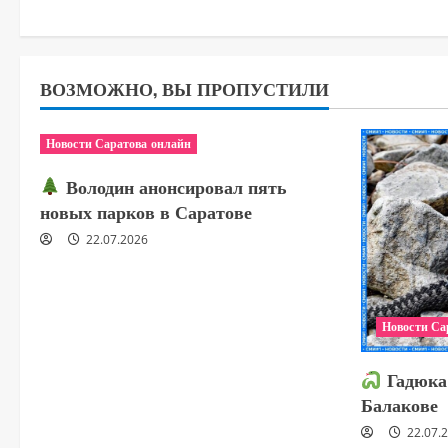
ВОЗМОЖНО, ВЫ ПРОПУСТИЛИ
Новости Саратова онлайн
Володин анонсировал пять
новых парков в Саратове
22.07.2026
Новости Са
Гадюка 
Балакове
22.07.