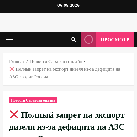
Перейти
06.08.2026
к
содержимому
ПРОСМОТР
Основное
меню
Главная
Новости Саратова онлайн
Полный запрет на экспорт дизеля из-за дефицита на
АЗС вводит Россия
Новости Саратова онлайн
Полный запрет на экспорт
дизеля из-за дефицита на АЗС